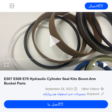
الاتصال
E307 E308 E70 Hydraulic Cylinder Seal Kits Boom Arm
Bucket Parts
September 28, 2023
Other Videos
Keyword:
مجموعات ختم اسطوانة هيدروليكية
اتصل بنا