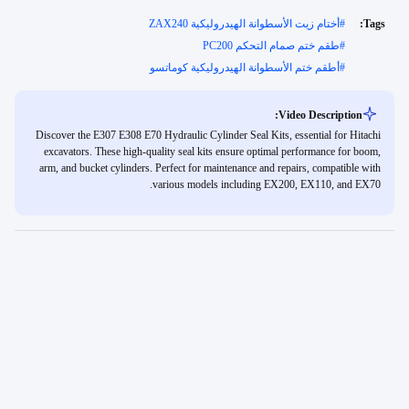
Tags:
#
أختام زيت الأسطوانة الهيدروليكية ZAX240
#
طقم ختم صمام التحكم PC200
#
أطقم ختم الأسطوانة الهيدروليكية كوماتسو
Video Description:
Discover the E307 E308 E70 Hydraulic Cylinder Seal Kits, essential for Hitachi
excavators. These high-quality seal kits ensure optimal performance for boom,
arm, and bucket cylinders. Perfect for maintenance and repairs, compatible with
various models including EX200, EX110, and EX70.