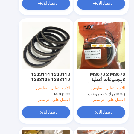
ﺎﺘﺼﻟ ﺍﻶﻧ
ﺎﺘﺼﻟ ﺍﻶﻧ
1333118 1333114
MS070 2 MS070
8مجموعات أغطية
1333110 1333106
الأسطوانات الهيدروليكية
1082871 1333102
الأسعار:
قابل للتفاوض
الأسعار:
قابل للتفاوض
للحفر
MOQ:
موك 5 مجموعات
100
MOQ:
أحصل على آخر سعر
أحصل على آخر سعر
ﺎﺘﺼﻟ ﺍﻶﻧ
ﺎﺘﺼﻟ ﺍﻶﻧ