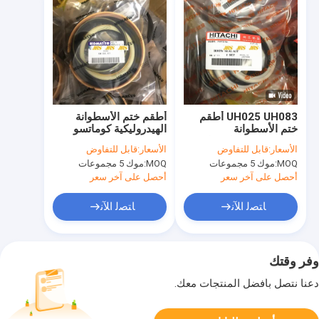
UH025 UH083 أطقم
أطقم ختم الأسطوانة
ختم الأسطوانة
الهيدروليكية كوماتسو
الهيدروليكية لدلو ذراع
PC200
الأسعار:
قابل للتفاوض
الأسعار:
قابل للتفاوض
ذراع هيتاشي
MOQ:
موك 5 مجموعات
MOQ:
موك 5 مجموعات
أحصل على آخر سعر
أحصل على آخر سعر
ﺎﺘﺼﻟ ﺍﻶﻧ
ﺎﺘﺼﻟ ﺍﻶﻧ
وفر وقتك
دعنا نتصل بأفضل المنتجات معك.