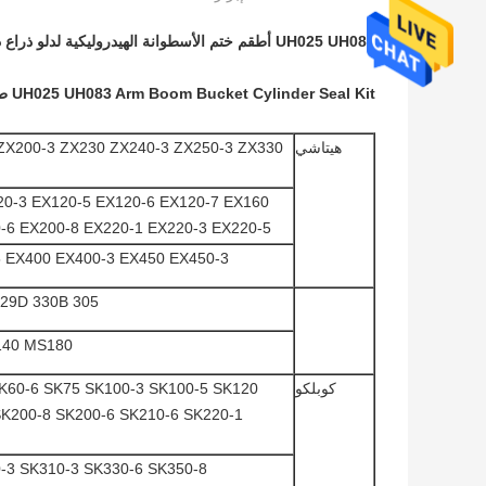
UH025 UH083 أطقم ختم الأسطوانة الهيدروليكية لدلو ذراع ذراع هيتاشي
UH025 UH083 Arm Boom Bucket Cylinder Seal Kit طقم ختم صمام التحكم لشركة هيتاشي
هيتاشي
ZX200-3 ZX230 ZX240-3 ZX250-3 ZX330
20-3 EX120-5 EX120-6 EX120-7 EX160
-6 EX200-8 EX220-1 EX220-3 EX220-5
5 EX400 EX400-3 EX450 EX450-3
305 312B 315 E200B 320D / C 324D 325C / D 329D 330B
140 MS180
كوبلكو
K60-6 SK75 SK100-3 SK100-5 SK120
K200-8 SK200-6 SK210-6 SK220-1
-3 SK310-3 SK330-6 SK350-8