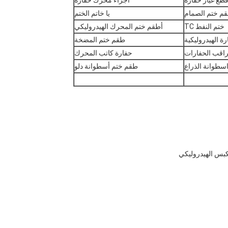
طع غيار حفارة
أجزاء محرك حفارة
م ختم الصمام
يا خاتم الختم
ختم النفط TC
أطقم ختم المحرك الهيدروليكي
ة الهيدروليكية
طقم ختم المضخة
اقب الحفارات
حفارة كاتب المحرك
سطوانة الذراع
طقم ختم أسطوانة دلو
كبس الهيدروليكي