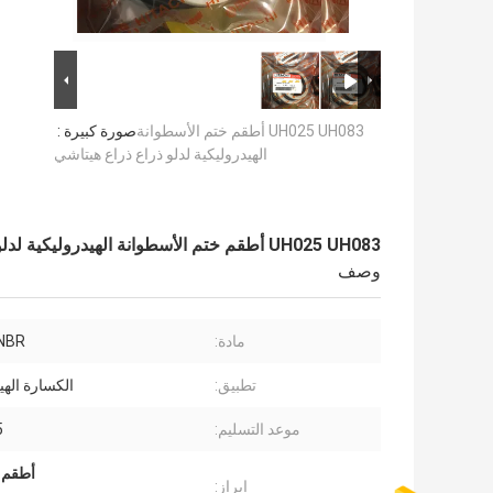
UH025 UH083 أطقم ختم الأسطوانة
صورة كبيرة :
الهيدروليكية لدلو ذراع ذراع هيتاشي
UH025 UH083 أطقم ختم الأسطوانة الهيدروليكية لدلو ذراع ذراع هيتاشي
وصف
مادة:
 NBR
تطبيق:
الكسارة الهي
موعد التسليم:
5
أطقم خت
إبراز: