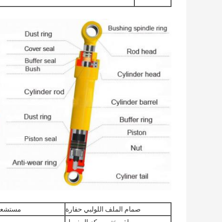
صمام الملف اللولبي حفارة
مستشعر