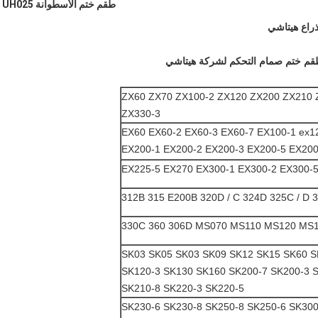
طقم ختم الأسطوانة UH025
ZX60 ZX70 ZX100-2 ZX120 ZX200 ZX210 
ZX330-3
EX60 EX60-2 EX60-3 EX60-7 EX100-1 ex1
EX200-1 EX200-2 EX200-3 EX200-5 EX200
EX225-5 EX270 EX300-1 EX300-2 EX300-
330C 360 306D MS070 MS110 MS120 MS
SK03 SK05 SK03 SK09 SK12 SK15 SK60 S
SK120-3 SK130 SK160 SK200-7 SK200-3 S
SK210-8 SK220-3 SK220-5
SK230-6 SK230-8 SK250-8 SK250-6 SK300