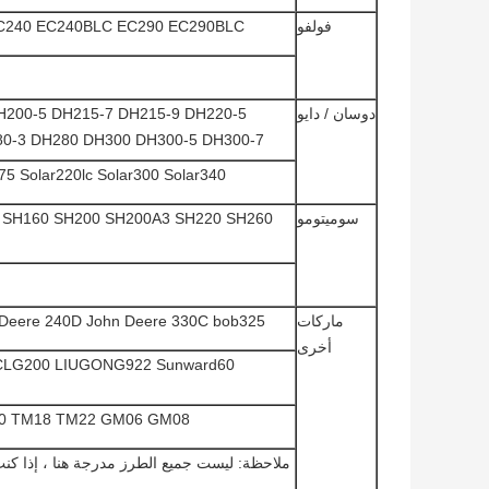
فولفو
C240 EC240BLC EC290 EC290BLC
دوسان / دايو
H200-5 DH215-7 DH215-9 DH220-5
80-3 DH280 DH300 DH300-5 DH300-7
 Solar220lc Solar300 Solar340
سوميتومو
SH160 SH200 SH200A3 SH220 SH260 ​​
ماركات
 Deere 240D John Deere 330C bob325
أخرى
 CLG200 LIUGONG922 Sunward60
0 TM18 TM22 GM06 GM08
ملاحظة: ليست جميع الطرز مدرجة هنا ، إذا كنت